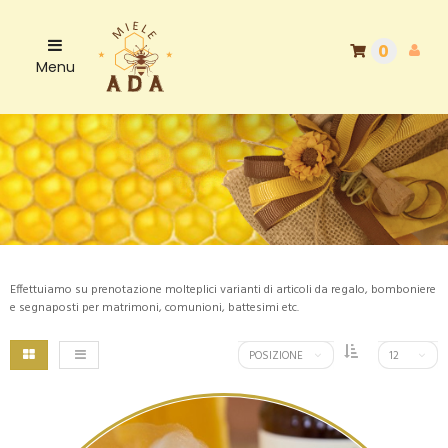
0
Menu
Effettuiamo su prenotazione molteplici varianti di articoli da regalo, bomboniere
e segnaposti per matrimoni, comunioni, battesimi etc.
POSIZIONE
12