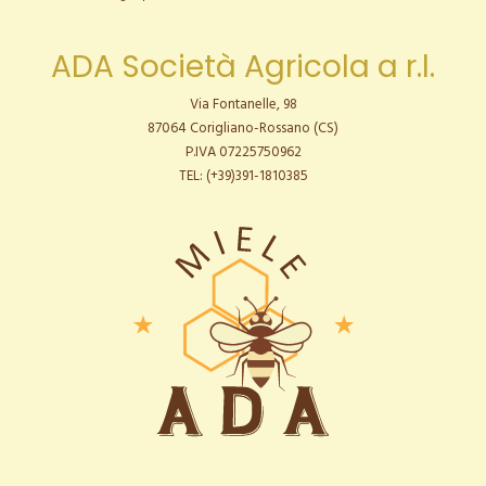
ADA Società Agricola a r.l.
Via Fontanelle, 98
87064 Corigliano-Rossano (CS)
P.IVA 07225750962
TEL: (+39)391-1810385