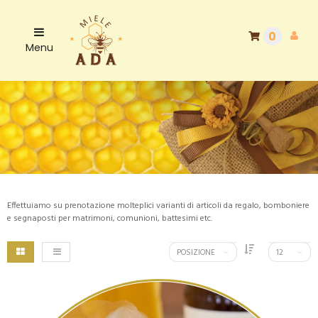
0
Menu
Effettuiamo su prenotazione molteplici varianti di articoli da regalo, bomboniere
e segnaposti per matrimoni, comunioni, battesimi etc.
POSIZIONE
12