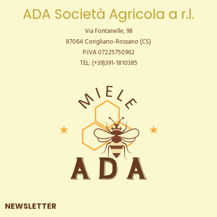
ADA Società Agricola a r.l.
Via Fontanelle, 98
87064 Corigliano-Rossano (CS)
P.IVA 07225750962
TEL: (+39)391-1810385
NEWSLETTER