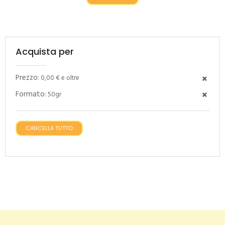
Acquista per
Prezzo:
0,00 € e oltre
Formato:
50gr
CANCELLA TUTTO