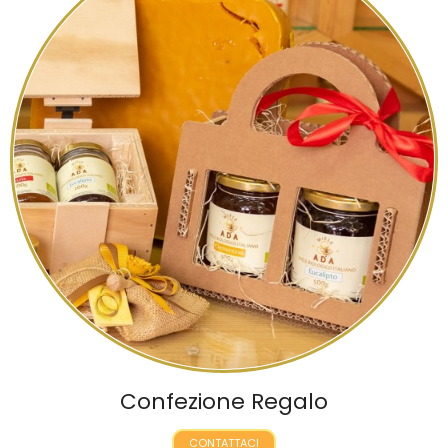
Confezione Regalo
CONTATTACI