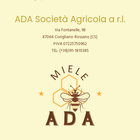
ADA Società Agricola a r.l.
Via Fontanelle, 98
87064 Corigliano-Rossano (CS)
P.IVA 07225750962
TEL: (+39)391-1810385