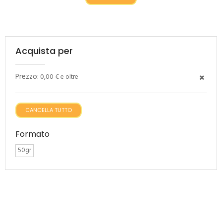
Acquista per
Prezzo:
0,00 € e oltre
CANCELLA TUTTO
Formato
50gr