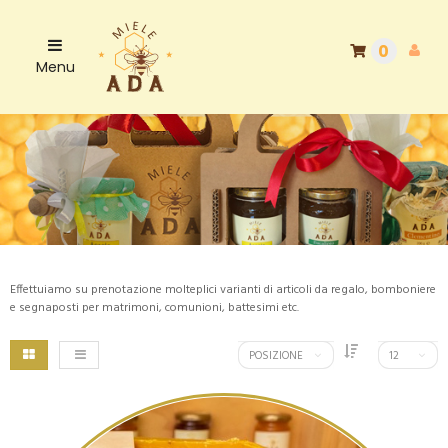
0
Menu
Effettuiamo su prenotazione molteplici varianti di articoli da regalo, bomboniere
e segnaposti per matrimoni, comunioni, battesimi etc.
POSIZIONE
12