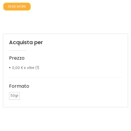
READ MORE
Acquista per
Prezzo
0,00 €
e oltre
(1)
Formato
50gr