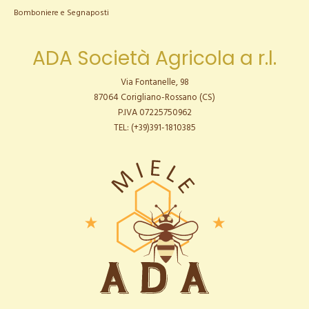
Bomboniere e Segnaposti
ADA Società Agricola a r.l.
Via Fontanelle, 98
87064 Corigliano-Rossano (CS)
P.IVA 07225750962
TEL: (+39)391-1810385