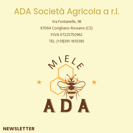
ADA Società Agricola a r.l.
Via Fontanelle, 98
87064 Corigliano-Rossano (CS)
P.IVA 07225750962
TEL: (+39)391-1810385
NEWSLETTER