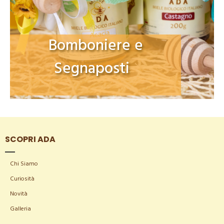
Bomboniere e
Segnaposti
SCOPRI ADA
Chi Siamo
Curiosità
Novità
Galleria