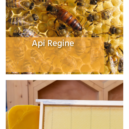
Api Regine