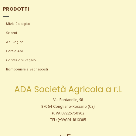
PRODOTTI
Miele Biologico
Sciami
Api Regine
Cera d'Api
Confezioni Regalo
Bomboniere e Segnaposti
ADA Società Agricola a r.l.
Via Fontanelle, 98
87064 Corigliano-Rossano (CS)
P.IVA 07225750962
TEL: (+39)391-1810385