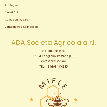
Api Regine
Cera d'Api
Confezioni Regalo
Bomboniere e Segnaposti
ADA Società Agricola a r.l.
Via Fontanelle, 98
87064 Corigliano-Rossano (CS)
P.IVA 07225750962
TEL: (+39)391-1810385