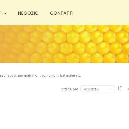
I
NEGOZIO
CONTATTI
e segnaposti per matrimoni, comunioni, battesimi etc.
Ordina per
POSIZIONE