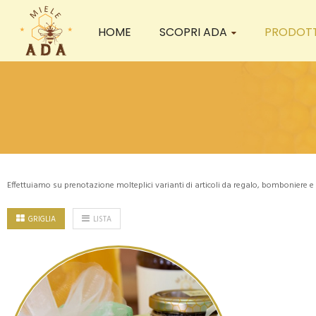
HOME
SCOPRI ADA
PRODOTT
Effettuiamo su prenotazione molteplici varianti di articoli da regalo, bomboniere 
GRIGLIA
LISTA