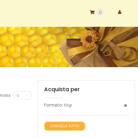
0
Acquista per
Mostra
12
Formato:
50gr
CANCELLA TUTTO