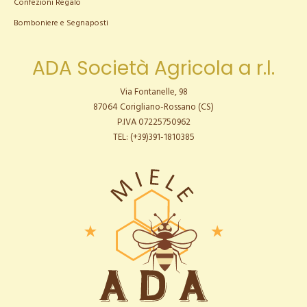
Confezioni Regalo
Bomboniere e Segnaposti
ADA Società Agricola a r.l.
Via Fontanelle, 98
87064 Corigliano-Rossano (CS)
P.IVA 07225750962
TEL: (+39)391-1810385