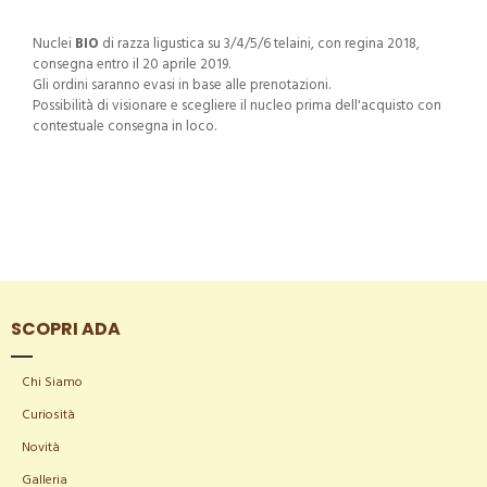
Nuclei
BIO
di razza ligustica su 3/4/5/6 telaini, con regina 2018,
consegna entro il 20 aprile 2019.
Gli ordini saranno evasi in base alle prenotazioni.
Possibilità di visionare e scegliere il nucleo prima dell'acquisto con
contestuale consegna in loco.
SCOPRI ADA
Chi Siamo
Curiosità
Novità
Galleria