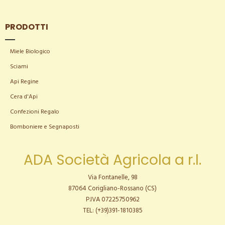
PRODOTTI
Miele Biologico
Sciami
Api Regine
Cera d'Api
Confezioni Regalo
Bomboniere e Segnaposti
ADA Società Agricola a r.l.
Via Fontanelle, 98
87064 Corigliano-Rossano (CS)
P.IVA 07225750962
TEL: (+39)391-1810385