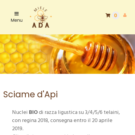
0
Menu
Sciame d'Api
Nuclei
BIO
di razza ligustica su 3/4/5/6 telaini,
con regina 2018, consegna entro il 20 aprile
2019.