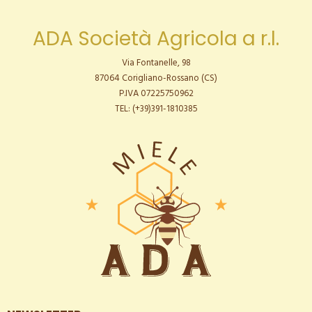
ADA Società Agricola a r.l.
Via Fontanelle, 98
87064 Corigliano-Rossano (CS)
P.IVA 07225750962
TEL: (+39)391-1810385