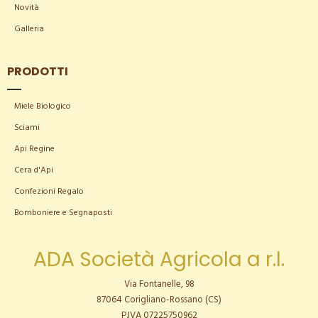
Novità
Galleria
PRODOTTI
Miele Biologico
Sciami
Api Regine
Cera d'Api
Confezioni Regalo
Bomboniere e Segnaposti
ADA Società Agricola a r.l.
Via Fontanelle, 98
87064 Corigliano-Rossano (CS)
P.IVA 07225750962