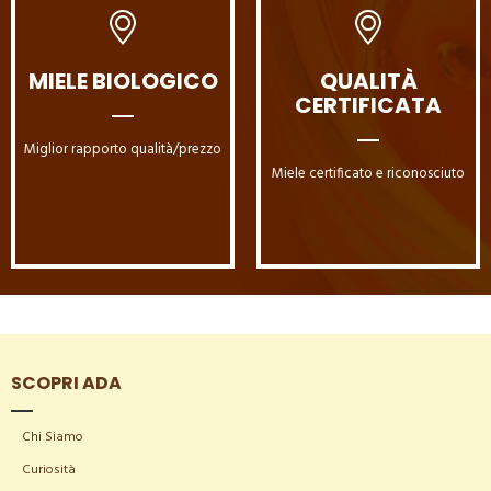
MIELE BIOLOGICO
QUALITÀ
CERTIFICATA
Miglior rapporto qualità/prezzo
Miele certificato e riconosciuto
SCOPRI ADA
Chi Siamo
Curiosità