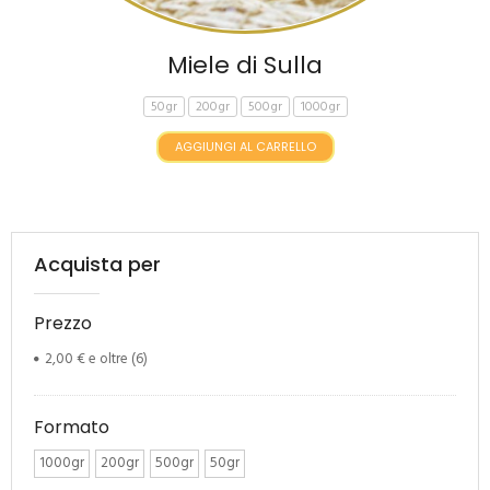
Miele di Sulla
50gr
200gr
500gr
1000gr
AGGIUNGI AL CARRELLO
Acquista per
Prezzo
2,00 €
e oltre
(6)
Formato
1000gr
200gr
500gr
50gr