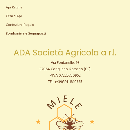
Api Regine
Cera d'Api
Confezioni Regalo
Bomboniere e Segnaposti
ADA Società Agricola a r.l.
Via Fontanelle, 98
87064 Corigliano-Rossano (CS)
P.IVA 07225750962
TEL: (+39)391-1810385