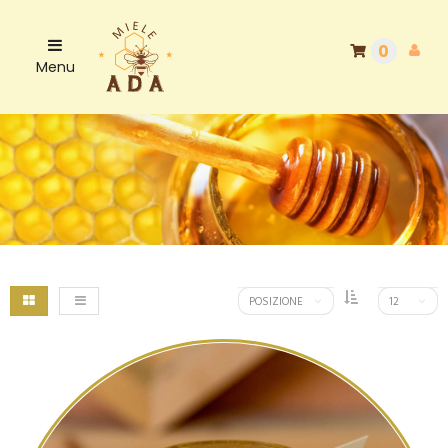
0
Menu
POSIZIONE
12