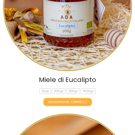
Miele di Eucalipto
50gr
200gr
500gr
1000gr
AGGIUNGI AL CARRELLO