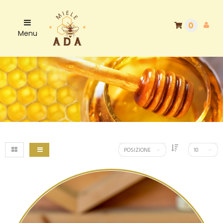
0
Menu
POSIZIONE
10