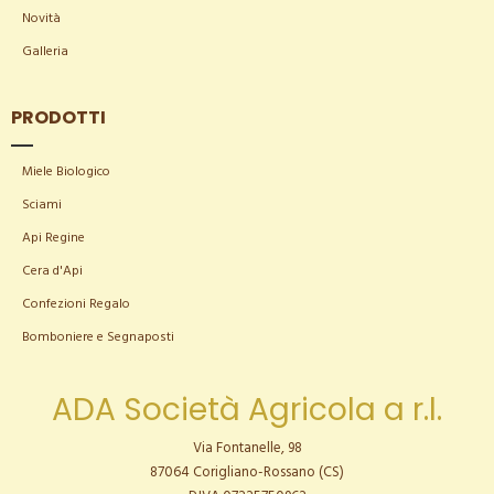
Novità
Galleria
PRODOTTI
Miele Biologico
Sciami
Api Regine
Cera d'Api
Confezioni Regalo
Bomboniere e Segnaposti
ADA Società Agricola a r.l.
Via Fontanelle, 98
87064 Corigliano-Rossano (CS)